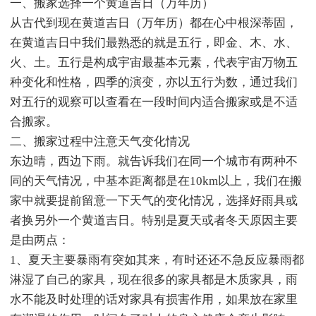
一、搬家选择一个黄道吉日（万年历）
从古代到现在黄道吉日（万年历）都在心中根深蒂固，
在黄道吉日中我们最熟悉的就是五行，即金、木、水、
火、土。五行是构成宇宙最基本元素，代表宇宙万物五
种变化和性格，四季的演变，亦以五行为数，通过我们
对五行的观察可以查看在一段时间内适合搬家或是不适
合搬家。
二、搬家过程中注意天气变化情况
东边晴，西边下雨。就告诉我们在同一个城市有两种不
同的天气情况，中基本距离都是在10km以上，我们在搬
家中就要提前留意一下天气的变化情况，选择好雨具或
者换另外一个黄道吉日。特别是夏天或者冬天原因主要
是由两点：
1、夏天主要暴雨有突如其来，有时还还不急反应暴雨都
淋湿了自己的家具，现在很多的家具都是木质家具，雨
水不能及时处理的话对家具有损害作用，如果放在家里