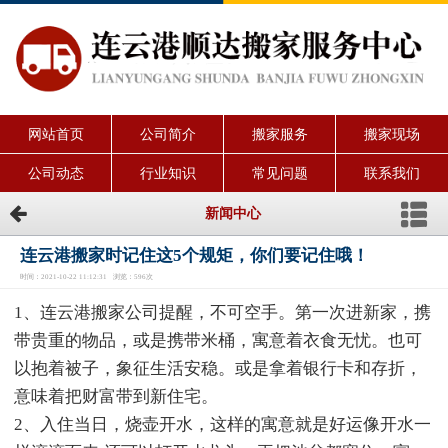
网站首页
公司简介
搬家服务
搬家现场
公司动态
行业知识
常见问题
联系我们
新闻中心
连云港搬家时记住这5个规矩，你们要记住哦！
时间：2021-10-22 11:12:31 浏览：596次
1、连云港搬家公司提醒，不可空手。第一次进新家，携
带贵重的物品，或是携带米桶，寓意着衣食无忧。也可
以抱着被子，象征生活安稳。或是拿着银行卡和存折，
意味着把财富带到新住宅。
2、入住当日，烧壶开水，这样的寓意就是好运像开水一