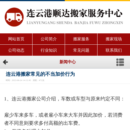
网站首页
公司简介
搬家服务
搬家现场
公司动态
行业知识
常见问题
联系我们
新闻中心
连云港搬家常见的不当加价行为
时间：2022-06-24 14:12:45 浏览：472次
1、连云港搬家公司介绍，车数或车型与原来约定不同：
雇少车来多车，或者雇小车来大车并因此加价，若消费
者不同意则要求多付高额的出车费。