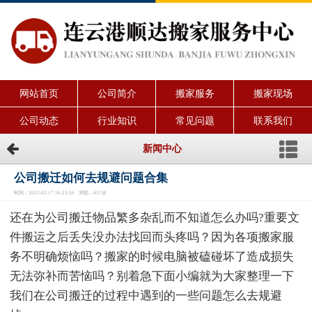
网站首页
公司简介
搬家服务
搬家现场
公司动态
行业知识
常见问题
联系我们
新闻中心
公司搬迁如何去规避问题合集
时间：2025-02-17 16:25:50 浏览：437次
还在为公司搬迁物品繁多杂乱而不知道怎么办吗?重要文
件搬运之后丢失没办法找回而头疼吗？因为各项搬家服
务不明确烦恼吗？搬家的时候电脑被磕碰坏了造成损失
无法弥补而苦恼吗？别着急下面小编就为大家整理一下
我们在公司搬迁的过程中遇到的一些问题怎么去规避