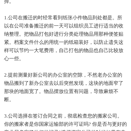
掉。
1.公司在搬迁的时经常看到纸张小件物品到处都是。所
以在公司准备搬迁的前一天可以组织员工进行适当的收
纳整理。把物品打包好进行分类处理物品用那种便签贴
紧。档案文件什么的用统一的纸箱装好，以防止遗失这
样可以节约一大笔费用，自己打包的物品也自己比较放
心一些。
2.提前测量好新公司的办公室的空隙，不然老办公室的
物品搬到了新办公室去以后突然发现，这块的地面窄了
那块的地面宽了。物品摆放位置有问题，导致麻烦不
断。
3.公司选择在签订合同之前，彻底检查您的搬家公司。
你的搬家者是你国家运输部的许可证吗? 你是否与更好的